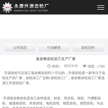
公司动态
行业解答
齿轮百科
弧齿锥齿轮加工生产厂家


2023/3/19
时间：
浏览：1760
升源齿轮可以加工弧齿锥齿轮吗？可以的，升源齿轮是一家专注于齿
轮生产的厂家，齿轮加工厂定制-齿轮加工厂，弧齿锥齿轮加工厂家选
浙江升源齿轮厂家。
升源弧齿锥齿轮是加工各种直齿，斜齿、同步轮、链轮、汽摩配齿
轮、减速箱齿轮、米表齿轮、电机齿轮、锯型齿轮、扇型齿轮、马达