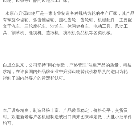
齿轮、齿条等产品的齿轮加工厂家。
永康市升源齿轮厂是一家专业制造各种规格齿轮的生产厂家，其产品
有螺旋伞齿轮、弧齿锥齿轮、圆柱齿轮、齿轮轴、机械配件，主要配
套于汽车、三轮摩托车、沙滩车、休闲健身车、电动工具、风动工
具、割草机、缝纫机、造纸机、纺织机食品机等各类机械。
自成立以来，公司坚持“用心制造，严格管理”注重产品的质量，精益
求精，在许多国内外品牌企业中升源齿轮替代价格昂贵的进口齿轮，
得到了国内外客户的肯定和认可。
本厂设备精良，制造经验丰富、产品质量稳定，价格公平，交货及
时。欢迎新老客户各机械制造或出口商来图来样定做，大批小批单件
均可。