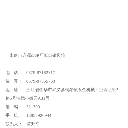
永康市升源齿轮厂弧齿锥齿轮
电 话： 0579-87182317
传 真： 0579-87555733
地 址： 浙江省金华市武义县桐琴镇五金机械工业园区经5
路5号法德小微园A31号
邮 编： 321300
手 机： 13858926944
联系人： 谭升平