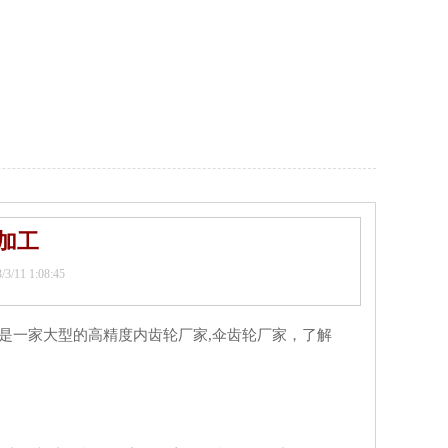
加工
11 1:08:45
,是一家大型的高精度内齿轮厂家,伞齿轮厂家，了解