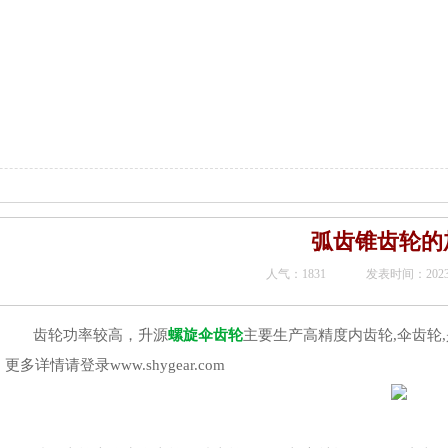
弧齿锥齿轮的
人气：
1831
发表时间：2023/3/
齿轮功率较高，升源
螺旋伞齿轮
主要生产高精度内齿轮,伞齿轮
更多详情请登录www.shygear.com