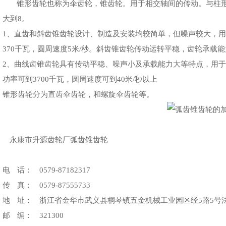
锥形齿轮也称为伞齿轮，锥齿轮。用于相交轴间的传动。与柱形
大到8。
1、直齿和斜齿锥齿轮设计、制造及安装均较简单，但噪声较大，用于
370千瓦，圆周速度5米/秒。斜齿锥齿轮传动运转平稳，齿轮承载
2、曲线齿锥齿轮具有传动平稳、噪声小及承载能力大等特点，用
功率可到3700千瓦，圆周速度可到40米/秒以上
锥形齿轮分为直齿伞齿轮，和螺旋伞齿轮等。
永康市升源齿轮厂弧齿锥齿轮
电 话： 0579-87182317
传 真： 0579-87555733
地 址： 浙江省金华市武义县桐琴镇五金机械工业园区经5路5号
邮 编： 321300