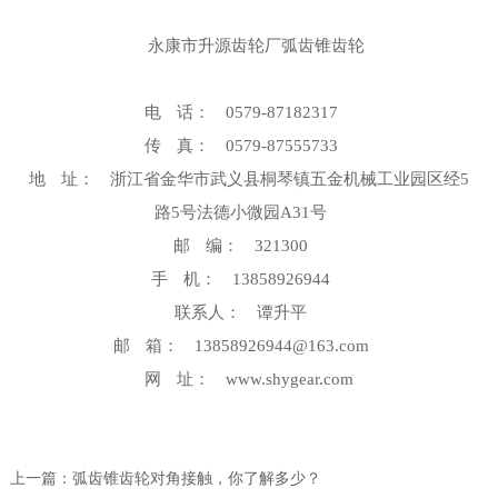
永康市升源齿轮厂弧齿锥齿轮
电 话： 0579-87182317
传 真： 0579-87555733
地 址： 浙江省金华市武义县桐琴镇五金机械工业园区经5
路5号法德小微园A31号
邮 编： 321300
手 机： 13858926944
联系人： 谭升平
邮 箱： 13858926944@163.com
网 址： www.shygear.com
上一篇：
弧齿锥齿轮对角接触，你了解多少？