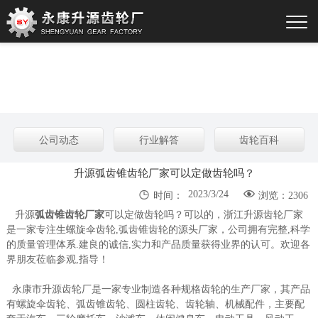
公司动态
行业解答
齿轮百科
升源弧齿锥齿轮厂家可以定做齿轮吗？


2023/3/24
时间：
浏览：2306
升源
弧齿锥齿轮厂家
可以定做齿轮吗？可以的，浙江升源齿轮厂家
是一家专注生螺旋伞齿轮,弧齿锥齿轮的源头厂家，公司拥有完整,科学
的质量管理体系.建良的诚信,实力和产品质量获得业界的认可。欢迎各
界朋友莅临参观,指导！
永康市升源齿轮厂是一家专业制造各种规格齿轮的生产厂家，其产品
有螺旋伞齿轮、弧齿锥齿轮、圆柱齿轮、齿轮轴、机械配件，主要配