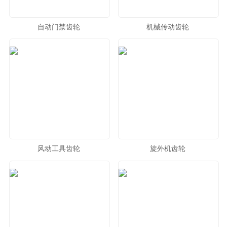
自动门禁齿轮
机械传动齿轮
风动工具齿轮
旋外机齿轮