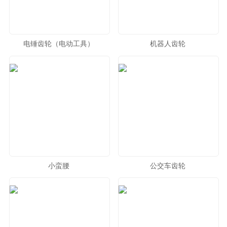
电锤齿轮（电动工具）
机器人齿轮
小蛮腰
公交车齿轮