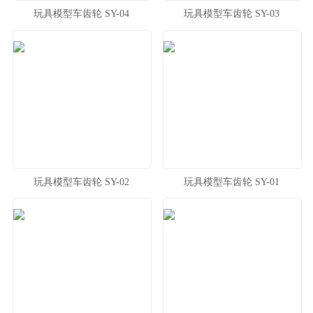
玩具模型车齿轮 SY-04
玩具模型车齿轮 SY-03
玩具模型车齿轮 SY-02
玩具模型车齿轮 SY-01