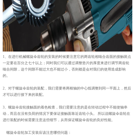
1、在进行机械螺旋伞齿轮的安装的时候要注意它的两齿轮相啮合齿面的接触斑点
一定要在百分之七十以上；同时我们可以通过调整垫片的厚度来进行调节两齿轮
啮合间隙，这个间隙不能过大也不能过小，否则都是会对我们的使用造成影响
的。
2、对于螺旋伞齿轮的装配，我们需要将两根轴的中心线调整到同一平面上，然后
才可以进行接下来的装配。
3、螺旋伞齿轮接触面的着色检查，我们需要注意的是在转动过程中不能使轴串
动，而且在没有负荷的情况下要保证接触面靠近齿轮小头。 所以说螺旋伞齿轮在
进行装配的时候需要注意这些细节，从而保证螺旋伞齿轮的良好性能。
螺旋伞齿轮加工安装应该注意哪些问题：