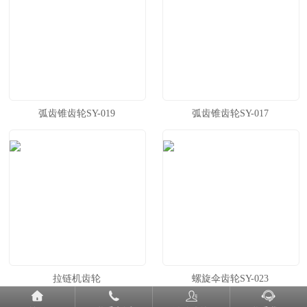
弧齿锥齿轮SY-019
弧齿锥齿轮SY-017
拉链机齿轮
螺旋伞齿轮SY-023



